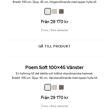
Bredd: 100 cm. Djup: 45 cm. Högerutförande med öppen hylla till
vänster.
Från 29 170 kr
Finns i flera varianter
GÅ TILL PRODUKT
Edition 01
Poem Soft 100x45 Vänster
En hyllning till det taktila och tidlöst skandinaviska hemmet.
Bredd: 100 cm. Djup: 45 cm. Vänsterutförande med öppen hylla till
höger.
Från 29 170 kr
Finns i flera varianter