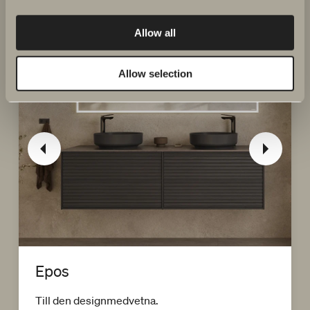
Allow all
Allow selection
Epos
Till den designmedvetna.