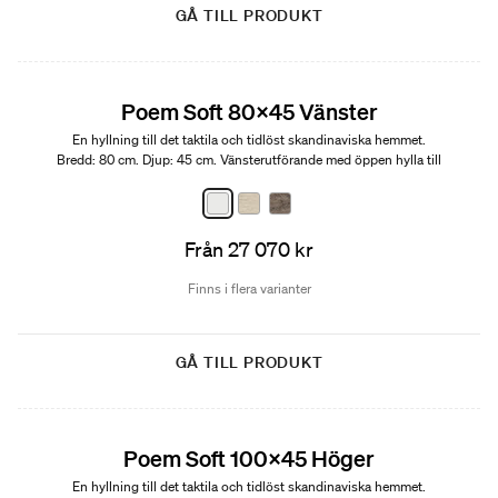
GÅ TILL PRODUKT
Edition 01
Poem Soft 80x45 Vänster
En hyllning till det taktila och tidlöst skandinaviska hemmet.
Bredd: 80 cm. Djup: 45 cm. Vänsterutförande med öppen hylla till
höger.
Från 27 070 kr
Finns i flera varianter
GÅ TILL PRODUKT
Edition 01
Poem Soft 100x45 Höger
En hyllning till det taktila och tidlöst skandinaviska hemmet.