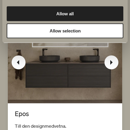
Allow all
Allow selection
Epos
Till den designmedvetna.