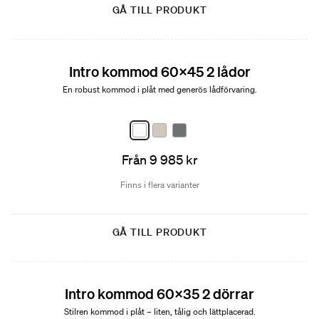
GÅ TILL PRODUKT
Nyhet
Intro kommod 60x45 2 lådor
En robust kommod i plåt med generös lådförvaring.
Från 9 985 kr
Finns i flera varianter
GÅ TILL PRODUKT
Nyhet
Intro kommod 60x35 2 dörrar
Stilren kommod i plåt – liten, tålig och lättplacerad.