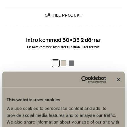
GÅ TILL PRODUKT
Nyhet
Intro kommod 50x35 2 dörrar
En nätt kommod med stor funktion i litet format.
Från 5 785 kr
Finns i flera varianter
This website uses cookies
GÅ TILL PRODUKT
We use cookies to personalise content and ads, to
Nyhet
provide social media features and to analyse our traffic.
We also share information about your use of our site with