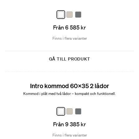
Från 6 585 kr
Finns i flera varianter
GÅ TILL PRODUKT
Nyhet
Intro kommod 60x35 2 lådor
Kommod i plåt med två lådor – kompakt och funktionell.
Från 9 385 kr
Finns i flera varianter