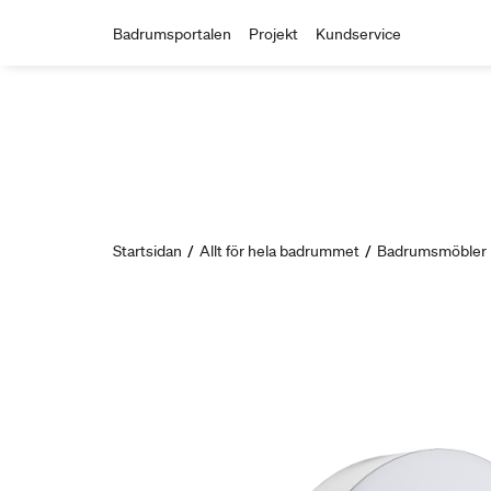
Badrumsportalen
Projekt
Kundservice
Startsidan
/
Allt för hela badrummet
/
Badrumsmöbler