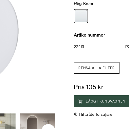
Färg:
Krom
Artikelnummer
22413
P
RENSA ALLA FILTER
Pris 105 kr
LÄGG I KUNDVAGNEN
Hitta återförsäljare