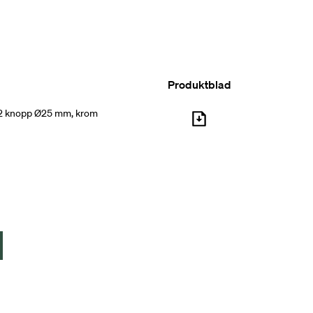
Produktblad
2 knopp Ø25 mm, krom